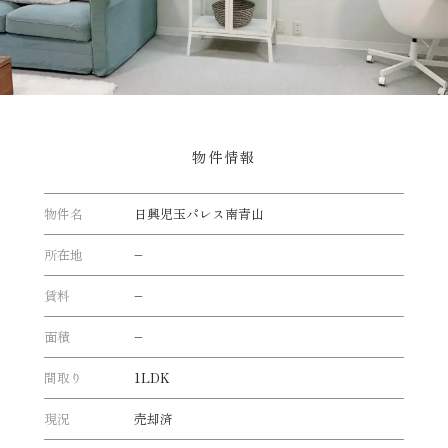
物件情報
物件名
日興児玉パレス南青山
所在地
–
賃料
–
面積
–
間取り
1LDK
現況
売却済