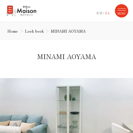
EN
/
JA
MENU
Home
Look book
MINAMI AOYAMA
MINAMI AOYAMA