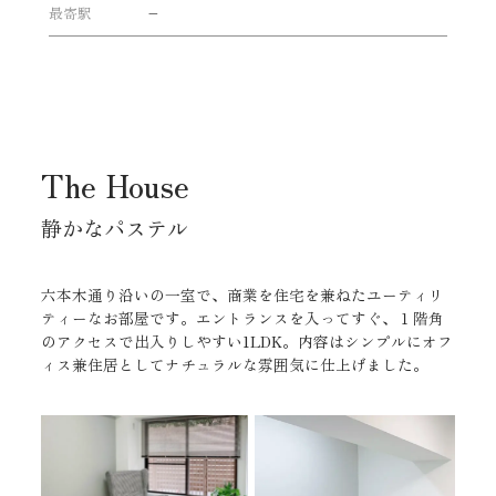
最寄駅
–
The House
静かなパステル
六本木通り沿いの一室で、商業を住宅を兼ねたユーティリ
ティーなお部屋です。
エントランスを入ってすぐ、１階角
のアクセスで出入りしやすい1LDK。
内容はシンプルにオフ
ィス兼住居としてナチュラルな雰囲気に仕上げました。